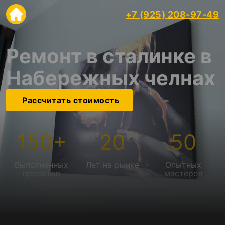
+7 (925) 208-97-49
Ремонт в сталинке в
Набережных челнах
Рассчитать стоимость
150
+
20
50
Выполненных
Лет на рынке
Опытных
проектов
мастеров