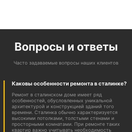
Вопросы и ответы
Часто задаваемые вопросы наших клиентов
Каковы особенности ремонта в сталинке?
Ремонт в сталинском доме имеет ряд
особенностей, обусловленных уникальной
архитектурой и конструкцией зданий того
времени. Сталинка обычно характеризуется
высокими потолками, толстыми стенами и
просторными комнатами. При ремонте таких
квартир важно учитывать необходимость