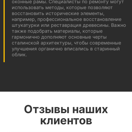
оконные рамы. Специалисты по ремонту могут
использовать методы, которые позволяют
восстановить исторические элементы,
например, профессиональное восстановление
штукатурки или реставрация древесины. Важно
также подобрать материалы, которые
гармонично дополняют основные черты
сталинской архитектуры, чтобы современные
улучшения органично вписались в старинный
облик.
Отзывы наших
клиентов