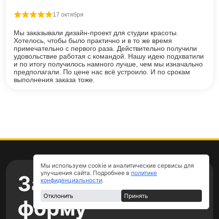
17 октября
Оценка
5
из 5
Мы заказывали дизайн-проект для студии красоты.
Хотелось, чтобы было практично и в то же время
примечательно с первого раза. Действительно получили
удовольствие работая с командой. Нашу идею подхватили
и по итогу получилось намного лучше, чем мы изначально
предполагали. По цене нас всё устроило. И по срокам
выполнения заказа тоже.
Мы используем cookie и аналитические сервисы для
улучшения сайта. Подробнее в
политике
Заполнить
конфиденциальности
.
Отклонить
Принять
форму