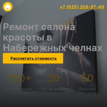
+7 (925) 208-97-49
Ремонт салона
красоты в
Набережных челнах
Рассчитать стоимость
150
+
20
50
Выполненных
Лет на рынке
Опытных
проектов
мастеров