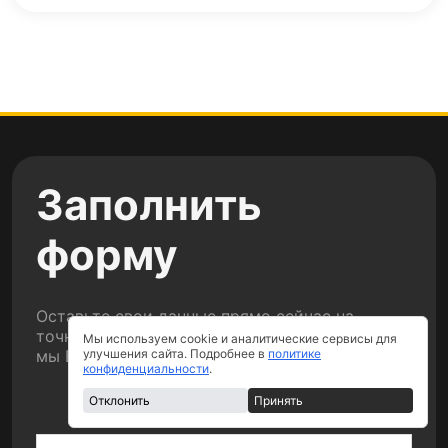
Заполнить
форму
Оставьте свои данные прямо сейчас на
точный расчет стоимости вашего ремонта и
Мы используем cookie и аналитические сервисы для
мы Вам перезвоним.
улучшения сайта. Подробнее в
политике
конфиденциальности
.
Отклонить
Принять