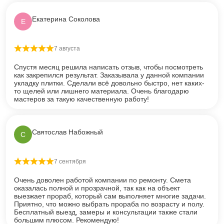
Екатерина Соколова
Е
7 августа
Оценка
5
из 5
Спустя месяц решила написать отзыв, чтобы посмотреть
как закрепился результат. Заказывала у данной компании
укладку плитки. Сделали всё довольно быстро, нет каких-
то щелей или лишнего материала. Очень благодарю
мастеров за такую качественную работу!
Святослав Набожный
С
7 сентября
Оценка
5
из 5
Очень доволен работой компании по ремонту. Смета
оказалась полной и прозрачной, так как на объект
выезжает прораб, который сам выполняет многие задачи.
Приятно, что можно выбрать прораба по возрасту и полу.
Бесплатный выезд, замеры и консультации также стали
большим плюсом. Рекомендую!