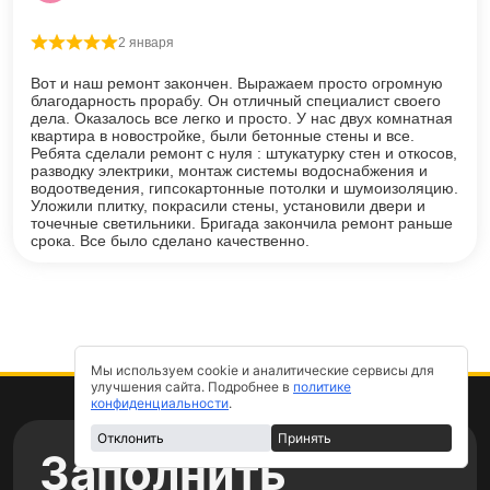
2 января
Оценка
5
из 5
Вот и наш ремонт закончен. Выражаем просто огромную
благодарность прорабу. Он отличный специалист своего
дела. Оказалось все легко и просто. У нас двух комнатная
квартира в новостройке, были бетонные стены и все.
Ребята сделали ремонт с нуля : штукатурку стен и откосов,
разводку электрики, монтаж системы водоснабжения и
водоотведения, гипсокартонные потолки и шумоизоляцию.
Уложили плитку, покрасили стены, установили двери и
точечные светильники. Бригада закончила ремонт раньше
срока. Все было сделано качественно.
Мы используем cookie и аналитические сервисы для
улучшения сайта. Подробнее в
политике
конфиденциальности
.
Отклонить
Принять
Заполнить