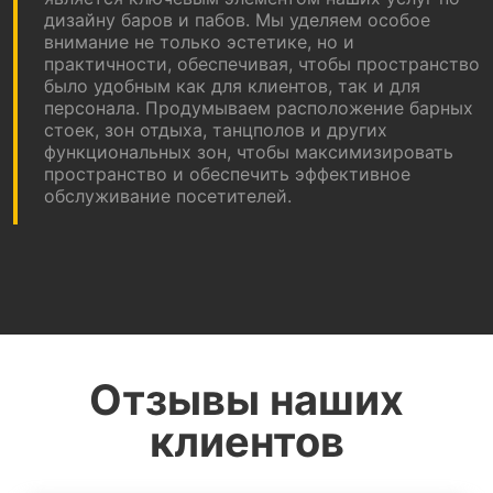
дизайну баров и пабов. Мы уделяем особое
внимание не только эстетике, но и
практичности, обеспечивая, чтобы пространство
было удобным как для клиентов, так и для
персонала. Продумываем расположение барных
стоек, зон отдыха, танцполов и других
функциональных зон, чтобы максимизировать
пространство и обеспечить эффективное
обслуживание посетителей.
Отзывы наших
клиентов